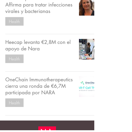
Affirma para tratar infecciones
virales y bacterianas
Health
Heecap levanta €2,8M con el
apoyo de Nara
Health
OneChain Immunotherapeutics
cierra una ronda de €6,7M
participada por NARA
Health