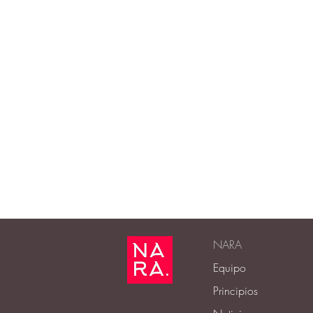
NARA
Equipo
Principios