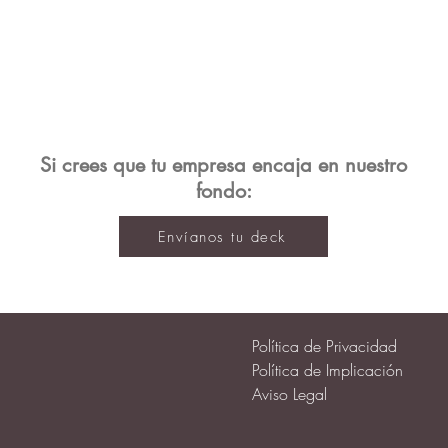
Si crees que tu empresa encaja en nuestro
fondo:
Envíanos tu deck
Política de Privacidad
Política de Implicación
Aviso Legal