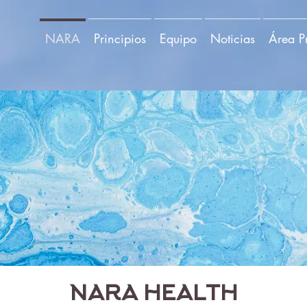
NARA
Principios
Equipo
Noticias
Área P
NARA HEALTH