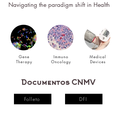
Navigating the paradigm shift in Health
y
Gene
Immuno
Medical
Therapy
Oncology
Devices
Documentos CNMV
Folleto
DFI