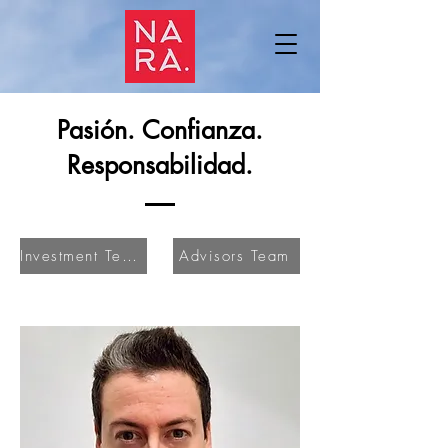
Pasión. Confianza.
Responsabilidad.
Investment Team
Advisors Team