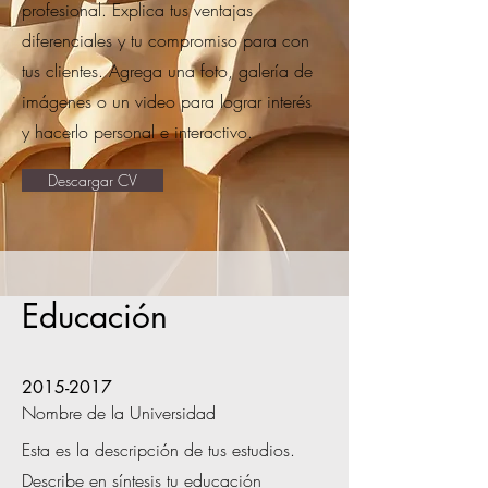
profesional. Explica tus ventajas
diferenciales y tu compromiso para con
tus clientes. Agrega una foto, galería de
imágenes o un video para lograr interés
y hacerlo personal e interactivo.
Descargar CV
Educación
2015-2017
Nombre de la Universidad
Esta es la descripción de tus estudios.
Describe en síntesis tu educación