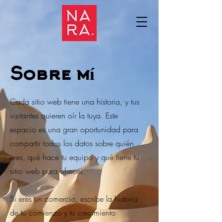
Sobre mí
Cada sitio web tiene una historia, y tus
visitantes quieren oír la tuya. Este
espacio es una gran oportunidad para
compartir todos los datos sobre quién
eres, qué hace tu equipo y qué tiene tu
sitio web para ofrecer.
Si eres un comercio, escribe la historia
de tu comienzo y tu crecimiento