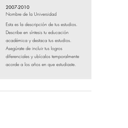
2007-2010
Nombre de la Universidad
Esta es la descripción de tus estudios.
Describe en síntesis tu educación
académica y destaca tus estudios.
Asegúrate de incluir tus logros
diferenciales y ubícalos temporalmente
acorde a los años en que estudiaste.
Llamar
914-123-456
Email